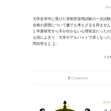
Pos
大学在学中に受けた管制官採用試験の一次試験
合格の原因について嫌でも考えざるを得ません
と卒業研究すら手が付かない心理状況だったの
も頭によぎり、大学やアルバイトで遅くなった
問自答を […]…
CO
0
Comments
航空