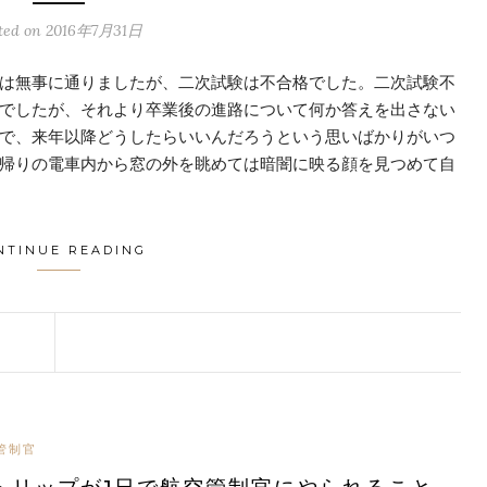
ted on
2016年7月31日
は無事に通りましたが、二次試験は不合格でした。二次試験不
でしたが、それより卒業後の進路について何か答えを出さない
で、来年以降どうしたらいいんだろうという思いばかりがいつ
帰りの電車内から窓の外を眺めては暗闇に映る顔を見つめて自
NTINUE READING
管制官