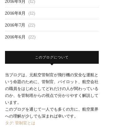
2016年9月
(12)
2016年8月
(12)
2016年7月
(22)
2016年6月
(22)
このブログについて
当ブログは、元航空管制官が飛行機の安全な運航と
いう命題のために、管制官、パイロット、航空会社
の職員をはじめとしてどれだけの人が関わっている
のか、を管制塔からの視点で分かりやすく解説して
います。
このブログを通じて一人でも多くの方に、航空業界
への理解が少しでも深まれば幸いです。
タグ: 管制官とは