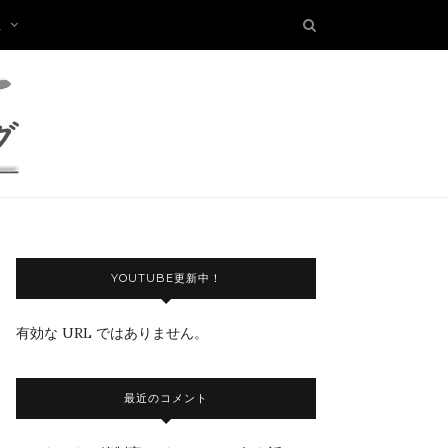
板
YOUTUBE更新中！
有効な URL ではありません。
最近のコメント