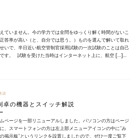
えていません。今の学力では全問をゆっくり解く時間がないこ
正答率が高い（と、自分では思う。）ものを選んで解いて取れ
せいで、半日近い航空管制官採用試験の一次試験のことは自己
す。 試験を受けた当時はインターネット上に、航空 […]…
英語
制卓の機器とスイッチ解説
ムページを一部リニューアルしました。パソコンの方はページ
に、スマートフォンの方は左上部メニューアイコンの中に”み
の掲示板”というリンクを設置しましたので、ぜひ一度ご覧下