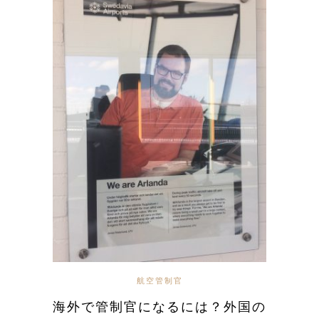
航空管制官
海外で管制官になるには？外国の