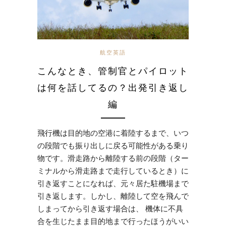
航空英語
こんなとき、管制官とパイロット
は何を話してるの？出発引き返し
編
飛行機は目的地の空港に着陸するまで、いつ
の段階でも振り出しに戻る可能性がある乗り
物です。滑走路から離陸する前の段階（ター
ミナルから滑走路まで走行しているとき）に
引き返すことになれば、元々居た駐機場まで
引き返します。しかし、離陸して空を飛んで
しまってから引き返す場合は、 機体に不具
合を生じたまま目的地まで行ったほうがいい