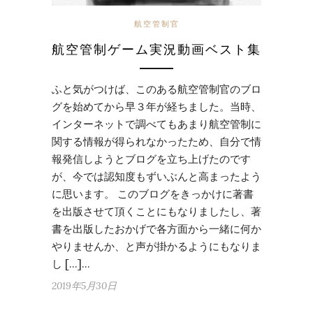
航空管制官
航空管制ゲーム実況動画ベスト集
ふと気がつけば、このある航空管制官のブロ
グを始めてから早３年が経ちました。当時、
インターネットで調べてもあまり航空管制に
関する情報が得られなかったため、自分で情
報発信しようとブログを立ち上げたのです
が、今では認知度もずいぶんと高まったよう
に思います。 このブログをきっかけに著書
を出版させて頂くことにもなりましたし、著
書を出版したおかげで各方面から一緒に何か
やりませんか、と声が掛かるようにもなりま
し […]…
2019年5月30日