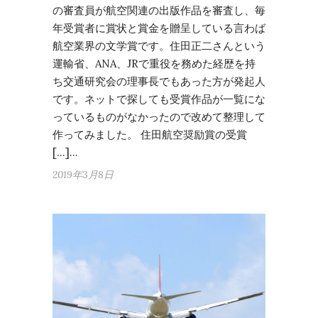
の審査員が航空関連の出版作品を審査し、毎
年受賞者に賞状と賞金を贈呈している言わば
航空業界の文学賞です。住田正二さんという
運輸省、ANA、JRで重役を務めた経歴を持
ち交通研究会の理事長でもあった方が発起人
です。ネットで探しても受賞作品が一覧にな
っているものがなかったので改めて整理して
作ってみました。 住田航空奨励賞の受賞
[…]…
2019年3月8日