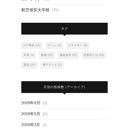
航空保安大学校
(15)
タグ
IOT製品
(13)
ゲーム
(2)
スライダー
(5)
写真
(5)
動画
(16)
無線音声
(11)
管制官とは
(16)
英語
(21)
電子ブック
(3)
月別の投稿数 (アーカイブ)
2019年9月
(1)
2019年5月
(2)
2019年3月
(1)