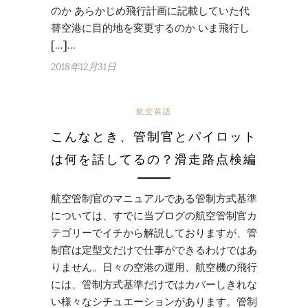
のか あらかじめ飛行計画に記載していた代
替空港に目的地を変更するのか いま飛行し
[…]…
2018年12月31日
航空英語
こんなとき、管制官とパイロット
は何を話してるの？滑走路点検編
航空管制官のマニュアルである管制方式基準
については、すでに当ブログの航空管制官カ
テゴリーでイチから解説しておりますが、管
制官は定型文だけで仕事ができるわけではあ
りません。日々の空港の運用、航空機の飛行
には、管制方式基準だけではカバーしきれな
い様々なシチュエーションがあります。管制