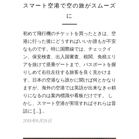
スマート空港で空の旅がスムーズ
に
初めて飛行機のチケットを買ったときは、空
港に行った後にどうすればいいか誰もが不安
なものです。特に国際線では、チェックイ
ン、保安検査、出入国審査、税関、免税エリ
アを抜けて搭乗ゲートまで、パスポートを握
りしめて右往左往する旅客を良く見かけま
す。日本の空港なら誰かに聞けば何とかなり
ますが、海外の空港では英語が出来なきゃ頼
りになるのは案内標識や看板だけです。 し
かし、スマート空港が実現すればそれらは昔
話に […]…
2018年8月28日