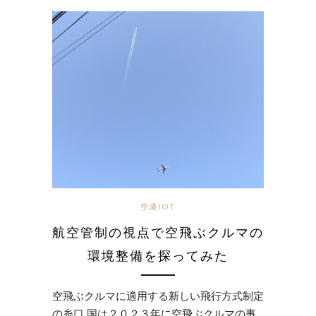
空港IOT
航空管制の視点で空飛ぶクルマの
環境整備を探ってみた
空飛ぶクルマに適用する新しい飛行方式制定
の糸口 国は２０２３年に空飛ぶクルマの事