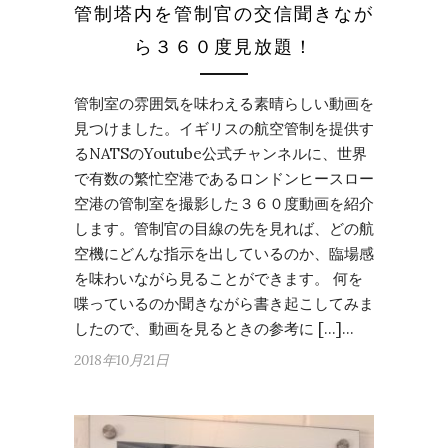
管制塔内を管制官の交信聞きなが
ら３６０度見放題！
管制室の雰囲気を味わえる素晴らしい動画を
見つけました。イギリスの航空管制を提供す
るNATSのYoutube公式チャンネルに、世界
で有数の繁忙空港であるロンドンヒースロー
空港の管制室を撮影した３６０度動画を紹介
します。管制官の目線の先を見れば、どの航
空機にどんな指示を出しているのか、臨場感
を味わいながら見ることができます。 何を
喋っているのか聞きながら書き起こしてみま
したので、動画を見るときの参考に […]…
2018年10月21日