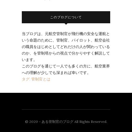
このブログについて
当ブログは、元航空管制官が飛行機の安全な運航と
いう命題のために、管制官、パイロット、航空会社
の職員をはじめとしてどれだけの人が関わっている
のか、を管制塔からの視点で分かりやすく解説して
います。
このブログを通じて一人でも多くの方に、航空業界
への理解が少しでも深まれば幸いです。
タグ: 管制官とは
© 2020 - ある管制官のブログ All Rights Reserved.