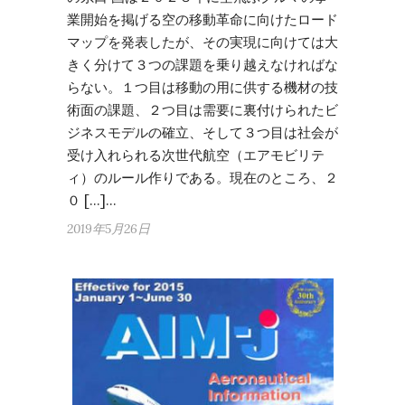
業開始を掲げる空の移動革命に向けたロード
マップを発表したが、その実現に向けては大
きく分けて３つの課題を乗り越えなければな
らない。１つ目は移動の用に供する機材の技
術面の課題、２つ目は需要に裏付けられたビ
ジネスモデルの確立、そして３つ目は社会が
受け入れられる次世代航空（エアモビリテ
ィ）のルール作りである。現在のところ、２
０ […]…
2019年5月26日