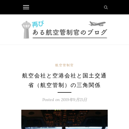
航空管制官
航空会社と空港会社と国土交通
省（航空管制）の三角関係
Posted on
2019年9月21日