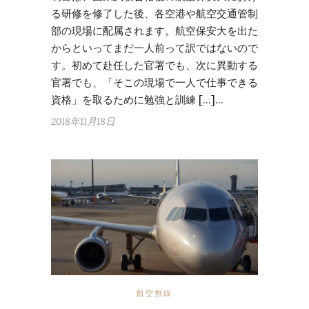
る研修を修了した後、各空港や航空交通管制
部の現場に配属されます。航空保安大を出た
からといってまだ一人前って訳ではないので
す。初めて赴任した官署でも、次に異動する
官署でも、「そこの現場で一人で仕事できる
資格」を取るために勉強と訓練 […]…
2018年11月18日
航空無線