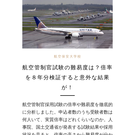
航空保安大学校
航空管制官試験の難易度は？倍率
を８年分検証すると意外な結果
が！
航空管制官採用試験の倍率や難易度を徹底的
に分析しました。申込者数のうち受験者数は
何人いて、実質倍率はどれくらいなのか。人
事院、国土交通省が発表する試験結果や採用
状況を見ると、倍率の高さから難易度が分か