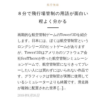
航空無線
８分で飛行場管制の用語が面白い
程よく分かる
画期的な航空管制ゲームのTower!3Dを紹介
します。日本には、ぼくは航空管制官という
ロングシリーズのヒットゲームがあります
が、Tower!3Dはアメリカのソフトウェア会
社feelThereが作った航空管制シミュレーシ
ョンゲームで、航空管制官になりきってプレ
ーしたい人には買わずにはいられない作品で
す。グラフィックは管制官が実際に使用して
いるシミュレーターよりも綺麗です。滑走路
が複雑に配置された世界 […]…
2018年8月26日