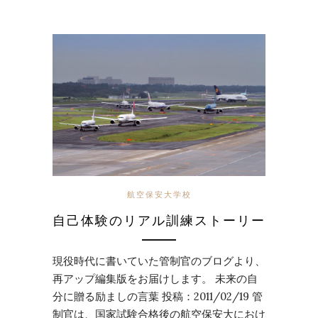
航空保安大学校
自己体験のリアル訓練ストーリー
現役時代に書いていた管制官のブログより、
再アップ編集版をお届けします。 未来の自
分に贈る励ましの言葉 投稿：2011/02/19 管
制官は、国家試験合格後の航空保安大におけ