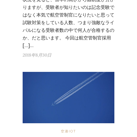
りますが、受験者が知りたいのは記念受験で
はなく本気で航空管制官になりたいと思って
試験対策をしている人数、つまり強敵なライ
バルになる受験者数の中で何人が合格するの
か、だと思います。 今回は航空管制官採用
[…]…
2018年8月30日
空港IOT