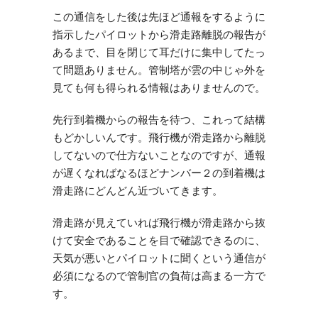
この通信をした後は先ほど通報をするように
指示したパイロットから滑走路離脱の報告が
あるまで、目を閉じて耳だけに集中してたっ
て問題ありません。管制塔が雲の中じゃ外を
見ても何も得られる情報はありませんので。
先行到着機からの報告を待つ、これって結構
もどかしいんです。飛行機が滑走路から離脱
してないので仕方ないことなのですが、通報
が遅くなればなるほどナンバー２の到着機は
滑走路にどんどん近づいてきます。
滑走路が見えていれば飛行機が滑走路から抜
けて安全であることを目で確認できるのに、
天気が悪いとパイロットに聞くという通信が
必須になるので管制官の負荷は高まる一方で
す。