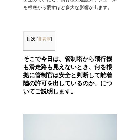
を根底から覆すほど多大な影響が出ます。
目次
[
非表示
]
そこで今日は、管制塔から飛行機
も滑走路も見えないとき、何を根
拠に管制官は安全と判断して離着
陸の許可を出しているのか、につ
いてご説明します。