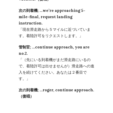
次の到着機; …we’re approaching 5-
mile-final, request landing
instruction.
「現在滑走路から５マイルに近づいていま
す。着陸許可をリクエストします。」
管制官; …continue approach, you are
no.2.
「（先にいる到着機がまだ滑走路にいるの
で、着陸許可は出せませんが）滑走路への進
入を続けてください。あなたは２番目で
す。」
次の到着機; …roger, continue approach.
（復唱）