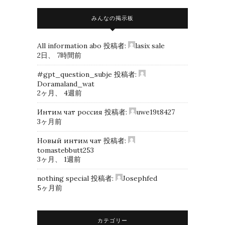
みんなの掲示板
All information abo
投稿者:
lasix sale
2日、 7時間前
#gpt_question_subje
投稿者:
Doramaland_wat
2ヶ月、 4週前
Интим чат россия
投稿者:
uwe19t8427
3ヶ月前
Новый интим чат
投稿者:
tomastebbutt253
3ヶ月、 1週前
nothing special
投稿者:
Josephfed
5ヶ月前
カテゴリー