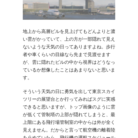
地上から高層ビルを見上げてもどんよりと濃
い雲がかっていて、上の方が一部隠れて見え
ないような天気の日ってありますよね。歩行
者や車くらいの目線なら先まで見渡せます
が、雲に隠れたビルの中から視界はどうなっ
ているか想像したことはあまりないと思いま
す。
そういう天気の日に勇気を出して東京スカイ
ツリーの展望台とか行ってみればスグに実感
できると思いますが、トップ画像のように雲
が低くて管制塔の上部が隠れてしまうと、最
上階にある飛行場管制室の中からは外が全く
見えません。だからと言って航空機の離着陸
を止めていたら、飛行機の運航スケジュール