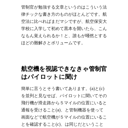
管制官が勉強する文章というのはこういう法
律チックな書き方のものがほとんどです。航
空法に比べればまだマシですが、航空保安大
学校に入学して初めて黒本を開いたら、こん
なもん覚えられるか！と、誰もが唖然とする
ほどの難解さとボリュームです。
航空機を視認できなきゃ管制官
はパイロットに聞け
簡単に言うとそう書いてあります。(a)と(c)
を並列と見なせば、パイロットに聞いてその
飛行機が滑走路から５マイルの位置にいると
通報を受けること(a)、と管制機器を使って
画面などで航空機が５マイルの位置にいるこ
とを確認すること(c)、は同じだということ