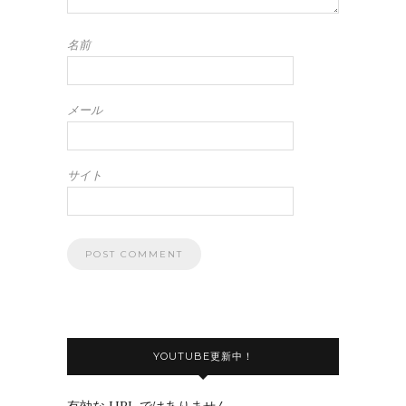
名前
メール
サイト
YOUTUBE更新中！
有効な URL ではありません。