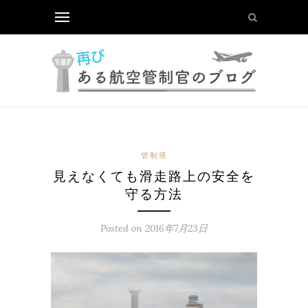
管制塔
見えなくても滑走路上の安全を
守る方法
Posted on
2016年7月23日