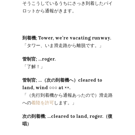
そうこうしているうちにさっき到着したパイ
ロットから通報がきます。
到着機; Tower, we’re vacating runway.
「タワー、いま滑走路から離脱です。」
管制官; …roger.
「了解！」
管制官; …（次の到着機へ）cleared to
land, wind ○○○ at ××.
「（先行到着機から通報あったので）滑走路
への
着陸を許可
します。」
次の到着機; …cleared to land, roger.（復
唱）