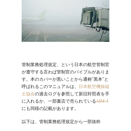
管制業務処理規定、という日本の航空管制官
が遵守する言わば管制官のバイブルがありま
す。本のカバーが黒いことから通称”黒本”と
呼ばれるこのマニュアルは、
日本航空機操縦
士協会
の過去ログを参照して新旧対照表を手
に入れるか、一部書店で売られている
AIM-J
にも同様の記載があります。
以下は、管制業務処理規定から一部抜粋