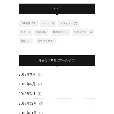
タグ
IOT製品
(13)
ゲーム
(2)
スライダー
(5)
写真
(5)
動画
(16)
無線音声
(11)
管制官とは
(16)
英語
(21)
電子ブック
(3)
月別の投稿数 (アーカイブ)
2019年9月
(1)
2019年5月
(2)
2019年3月
(1)
2018年12月
(3)
2018年11月
(1)