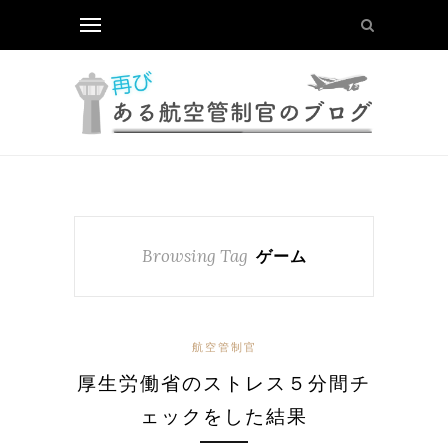
Browsing Tag
ゲーム
航空管制官
厚生労働省のストレス５分間チ
ェックをした結果