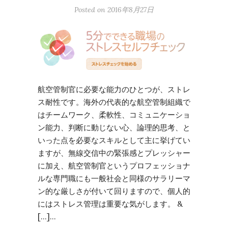
Posted on
2016年8月27日
航空管制官に必要な能力のひとつが、ストレ
ス耐性です。海外の代表的な航空管制組織で
はチームワーク、柔軟性、コミュニケーショ
ン能力、判断に動じない心、論理的思考、と
いった点を必要なスキルとして主に挙げてい
ますが、無線交信中の緊張感とプレッシャー
に加え、航空管制官というプロフェッショナ
ルな専門職にも一般社会と同様のサラリーマ
ン的な厳しさが付いて回りますので、個人的
にはストレス管理は重要な気がします。 &
[…]…