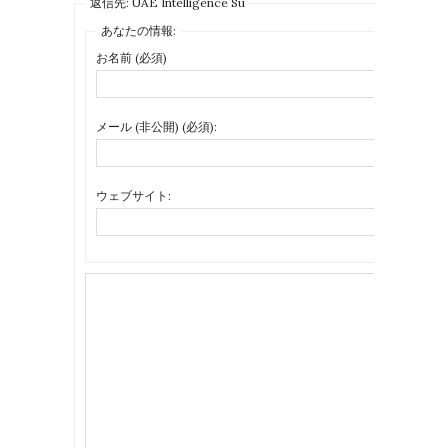
返信先: UAE Intelligence Su
あなたの情報:
お名前 (必須)
メール (非公開) (必須):
ウェブサイト: