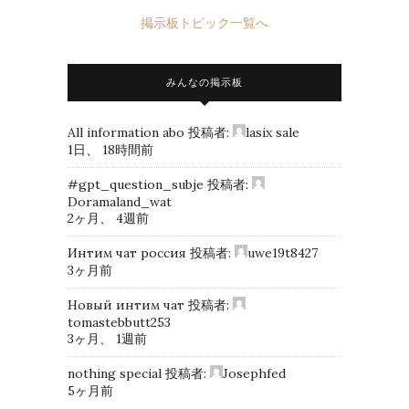
掲示板トピック一覧へ
みんなの掲示板
All information abo
投稿者:
lasix sale
1日、 18時間前
#gpt_question_subje
投稿者:
Doramaland_wat
2ヶ月、 4週前
Интим чат россия
投稿者:
uwe19t8427
3ヶ月前
Новый интим чат
投稿者:
tomastebbutt253
3ヶ月、 1週前
nothing special
投稿者:
Josephfed
5ヶ月前