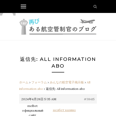
返信先: ALL INFORMATION
ABO
ホーム
›
フォーラム
›
みんなの航空電子掲示板
›
All
information abo
›
返信先: All information abo
2024年4月26日 5:35 AM
#38415
melbet
мелбет казино
официальный
сайт