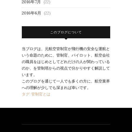
2016年7月
(22)
2016年6月
(22)
このブログについて
当ブログは、元航空管制官が飛行機の安全な運航と
いう命題のために、管制官、パイロット、航空会社
の職員をはじめとしてどれだけの人が関わっている
のか、を管制塔からの視点で分かりやすく解説して
います。
このブログを通じて一人でも多くの方に、航空業界
への理解が少しでも深まれば幸いです。
タグ: 管制官とは