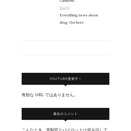
Cautions.
flagyl
Everything news about
drug. Get here.
YOUTUBE更新中！
有効な URL ではありません。
最近のコメント
こんなとき、管制官とパイロットは何を話して