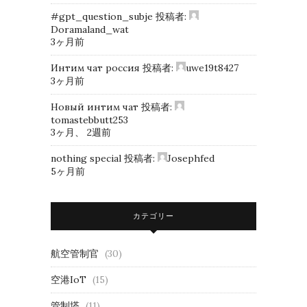
#gpt_question_subje
投稿者:
Doramaland_wat
3ヶ月前
Интим чат россия
投稿者:
uwe19t8427
3ヶ月前
Новый интим чат
投稿者:
tomastebbutt253
3ヶ月、 2週前
nothing special
投稿者:
Josephfed
5ヶ月前
カテゴリー
航空管制官
(30)
空港IoT
(15)
管制塔
(11)