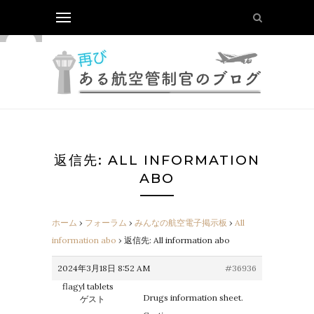
返信先: ALL INFORMATION
ABO
ホーム
›
フォーラム
›
みんなの航空電子掲示板
›
All
information abo
›
返信先: All information abo
2024年3月18日 8:52 AM
#36936
flagyl tablets
Drugs information sheet.
ゲスト