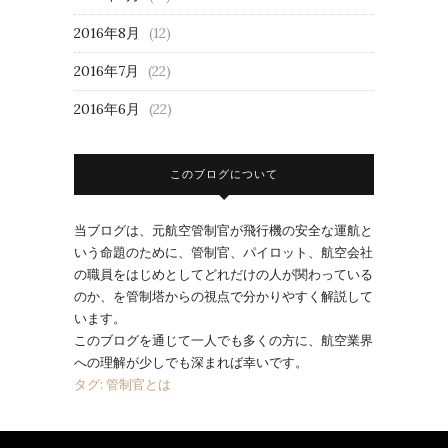
2016年8月
(12)
2016年7月
(22)
2016年6月
(22)
このブログについて
当ブログは、元航空管制官が飛行機の安全な運航と
いう命題のために、管制官、パイロット、航空会社
の職員をはじめとしてどれだけの人が関わっている
のか、を管制塔からの視点で分かりやすく解説して
います。
このブログを通じて一人でも多くの方に、航空業界
への理解が少しでも深まれば幸いです。
タグ: 管制官とは