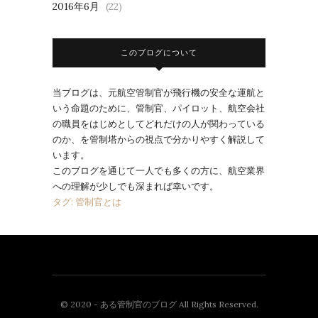
2016年6月
(22)
このブログについて
当ブログは、元航空管制官が飛行機の安全な運航と
いう命題のために、管制官、パイロット、航空会社
の職員をはじめとしてどれだけの人が関わっている
のか、を管制塔からの視点で分かりやすく解説して
います。
このブログを通じて一人でも多くの方に、航空業界
への理解が少しでも深まれば幸いです。
タグ: 管制官とは
© 2020 - ある管制官のブログ All Rights Reserved.