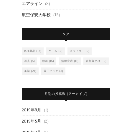
エアライン
(8)
航空保安大学校
(15)
タグ
IOT製品
(13)
ゲーム
(2)
スライダー
(5)
写真
(5)
動画
(16)
無線音声
(11)
管制官とは
(16)
英語
(21)
電子ブック
(3)
月別の投稿数 (アーカイブ)
2019年9月
(1)
2019年5月
(2)