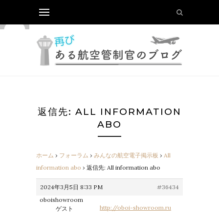
返信先: ALL INFORMATION
ABO
ホーム
›
フォーラム
›
みんなの航空電子掲示板
›
All
information abo
›
返信先: All information abo
2024年3月5日 8:33 PM
#36434
oboishowroom
http://oboi-showroom.ru
ゲスト