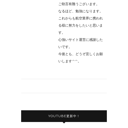
ご助言有難うございます。
なるほど、勉強になります。
これからも航空業界に携われ
る様に努力をしたいと思いま
す。
心強いサイト運営に感謝した
いです。
今後とも、どうぞ宜しくお願
いします^^。
YOUTUBE更新中！