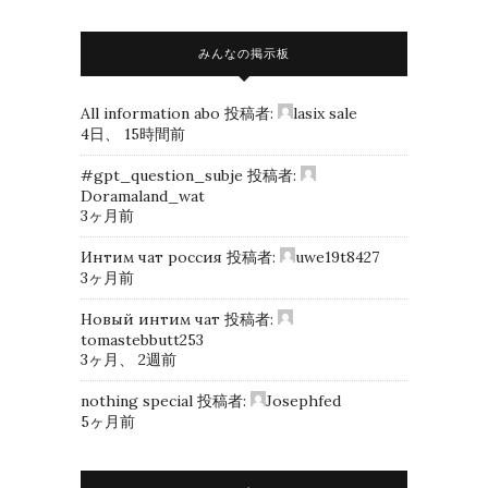
みんなの掲示板
All information abo
投稿者:
lasix sale
4日、 15時間前
#gpt_question_subje
投稿者:
Doramaland_wat
3ヶ月前
Интим чат россия
投稿者:
uwe19t8427
3ヶ月前
Новый интим чат
投稿者:
tomastebbutt253
3ヶ月、 2週前
nothing special
投稿者:
Josephfed
5ヶ月前