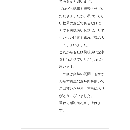
であるかと思います。
ブログの記事も拝読させてい
ただきましたが、私の知らな
い世界のお話であるだけに、
とても興味深いお話ばかりで
ついつい時間を忘れて読み入
ってしまいました。
これからもぜひ興味深い記事
を拝読させていただければと
思います。
この度は突然の質問にもかか
わらず貴重なお時間を割いて
ご回答いただき、本当にあり
がとうございました。
重ねて感謝御礼申し上げま
す。