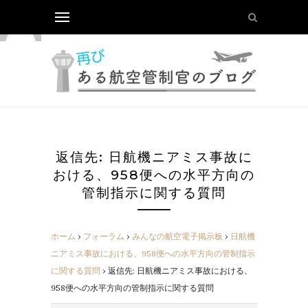
返信先: 日航機ニアミス事故に
おける、958便への水平方向の
管制指示に関する質問
ホーム
›
フォーラム
›
みんなの航空電子掲示板
›
日航機
ニアミス事故における、958便への水平方向の管制指示
に関する質問
›
返信先: 日航機ニアミス事故における、
958便への水平方向の管制指示に関する質問