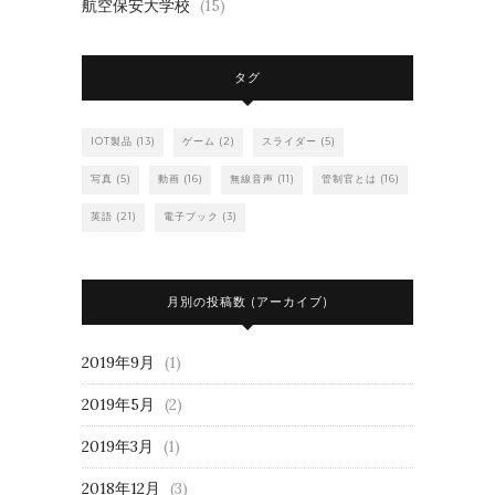
航空保安大学校
(15)
タグ
IOT製品
(13)
ゲーム
(2)
スライダー
(5)
写真
(5)
動画
(16)
無線音声
(11)
管制官とは
(16)
英語
(21)
電子ブック
(3)
月別の投稿数 (アーカイブ)
2019年9月
(1)
2019年5月
(2)
2019年3月
(1)
2018年12月
(3)