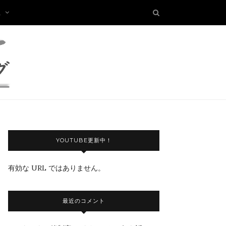
板
YOUTUBE更新中！
有効な URL ではありません。
最近のコメント