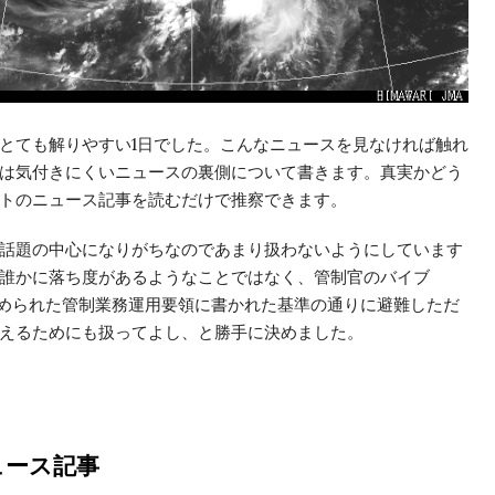
とても解りやすい
1
日でした。こんなニュースを見なければ触れ
は気付きにくいニュースの裏側について書きます。真実かどう
トのニュース記事を読むだけで推察できます。
話題の中心になりがちなのであまり扱わないようにしています
誰かに落ち度があるようなことではなく、管制官のバイブ
められた管制業務運用要領に書かれた基準の通りに避難しただ
えるためにも扱ってよし、と勝手に決めました。
ュース記事