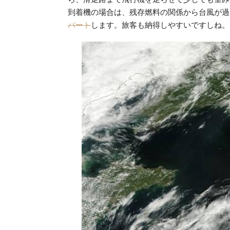
到着機の場合は、残存燃料の関係から台風が過
バート
します。旅客も納得しやすいですしね。