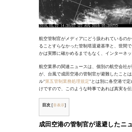
航空管制官がメディアにどう扱われているのか
ることすらなかった管制塔退避基準と、世間で
かは実際に確かめるまでもなく、インターネッ
航空業界の関連ニュースは、個別の航空会社が
が、台風で成田空港の管制官が避難したことは
ル
“
第五管制業務処理規定
“
とは別に各空港で定
けですので、このような時事であれば真実を伝
目次
[
非表示
]
成田空港の管制官が退避したニ