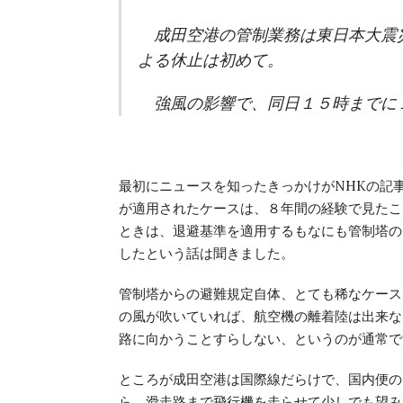
成田空港の管制業務は東日本大震
よる休止は初めて。
強風の影響で、同日１５時までに
最初にニュースを知ったきっかけがNHKの記
が適用されたケースは、８年間の経験で見たこ
ときは、退避基準を適用するもなにも管制塔の
したという話は聞きました。
管制塔からの避難規定自体、とても稀なケース
の風が吹いていれば、航空機の離着陸は出来な
路に向かうことすらしない、というのが通常で
ところが成田空港は国際線だらけで、国内便の
ら、滑走路まで飛行機を走らせて少しでも望み