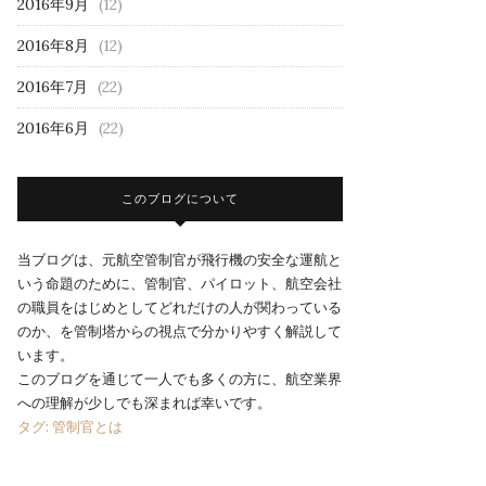
2016年9月
(12)
2016年8月
(12)
2016年7月
(22)
2016年6月
(22)
このブログについて
当ブログは、元航空管制官が飛行機の安全な運航と
いう命題のために、管制官、パイロット、航空会社
の職員をはじめとしてどれだけの人が関わっている
のか、を管制塔からの視点で分かりやすく解説して
います。
このブログを通じて一人でも多くの方に、航空業界
への理解が少しでも深まれば幸いです。
タグ: 管制官とは